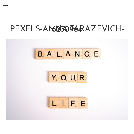
PEXELS-ANNA-TARAZEVICH-6230964