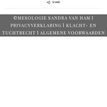
SHARE
©MESOLOGIE SANDRA VAN HAM l
PRIVACYVERKLARING l KLACHT- EN
TUCHTRECHT l ALGEMENE VOORWAARDEN