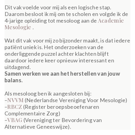
Dit vak voelde voor mij als een logische stap.
Daarom besloot ik mij om te scholen en volgde ik de
Academie
4-jarige opleiding tot mesoloog aan de
Mesologie
.
Wat dit vak voor mij zo bijzonder maakt, is dat iedere
patiënt uniek is. Het onderzoeken van de
onderliggende puzzel achter klachten blijft
daardoor iedere keer opnieuw interessant en
uitdagend.
Samen werken we aan het herstellen van jouw
balans.
Als mesoloog ben ik aangesloten bij:
NVVM
–
(Nederlandse Vereniging Voor Mesologie)
RBCZ
–
(Register beroepsbeoefenaren
Complementaire Zorg)
VBAG
–
(Vereniging ter Bevordering van
Alternatieve Geneeswijze).