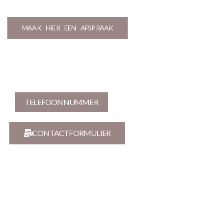
MAAK HIER EEN AFSPRAAK
TELEFOONNUMMER
CONTACTFORMULIER
Contact Info