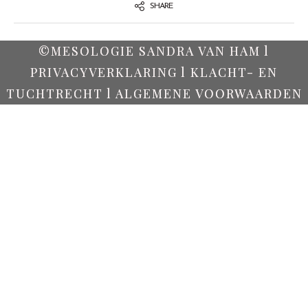
SHARE
©MESOLOGIE SANDRA VAN HAM l
PRIVACYVERKLARING l KLACHT- EN
TUCHTRECHT l ALGEMENE VOORWAARDEN