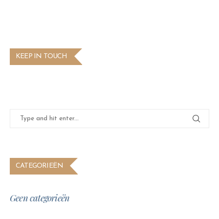
KEEP IN TOUCH
CATEGORIEËN
Geen categorieën