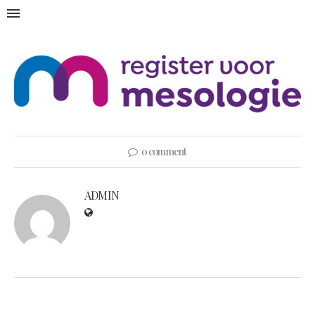
0 comment
ADMIN