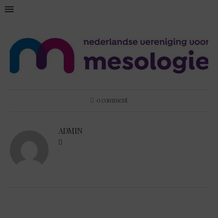
0 comment
ADMIN